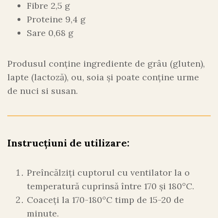
Fibre 2,5 g
Proteine 9,4 g
Sare 0,68 g
Produsul conține ingrediente de grâu (gluten),
lapte (lactoză), ou, soia și poate conține urme
de nuci si susan.
Instrucțiuni de utilizare:
Preîncălziți cuptorul cu ventilator la o
temperatură cuprinsă între 170 și 180°C.
Coaceți la 170-180°C timp de 15-20 de
minute.