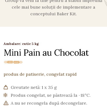
Group va veni la tine pentru a stabili împreună
cele mai bune soluții de implementare a
conceptului Baker Kit.
Ambalare: cutie 5 kg
Mini Pain au Chocolat
produs de patiserie, congelat rapid
Greutate netă: 1 x 35 g
Produs congelat, se păstrează la -18°C.
A nu se recongela după decongelare.