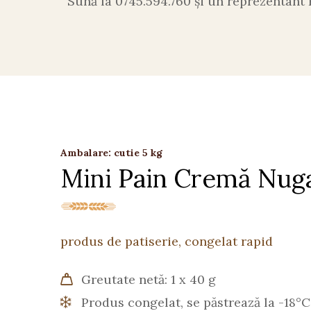
Sună la 0745.594.760 și un reprezentant 
Ambalare: cutie 5 kg
Mini Pain Cremă Nug
produs de patiserie, congelat rapid
Greutate netă: 1 x 40 g
Produs congelat, se păstrează la -18°C