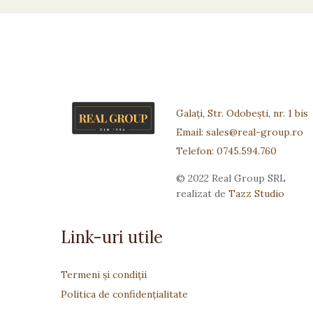
Galați, Str. Odobești, nr. 1 bis
Email: sales@real-group.ro
Telefon: 0745.594.760
© 2022 Real Group SRL
realizat de
Tazz Studio
Link-uri utile
Termeni și condiții
Politica de confidențialitate