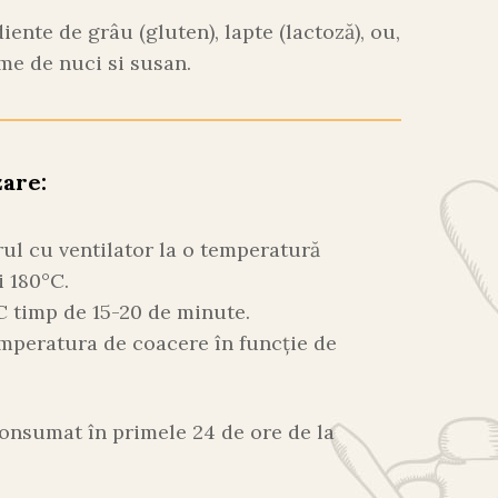
ente de grâu (gluten), lapte (lactoză), ou,
me de nuci si susan.
zare:
orul cu ventilator la o temperatură
i 180°C.
C timp de 15-20 de minute.
emperatura de coacere în funcție de
onsumat în primele 24 de ore de la