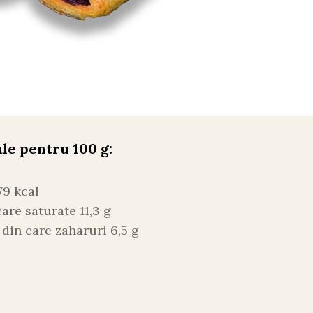
ale pentru 100 g:
79 kcal
are saturate 11,3 g
 din care zaharuri 6,5 g