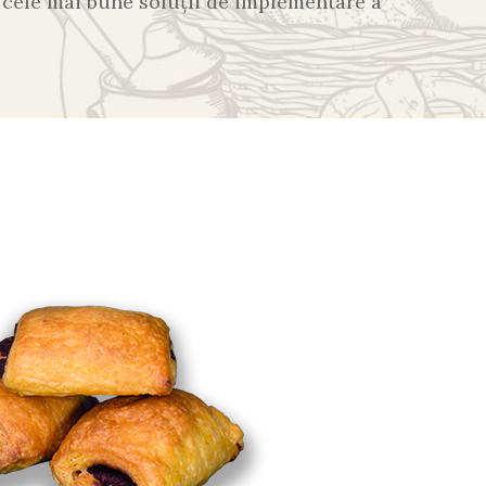
ă cele mai bune soluții de implementare a