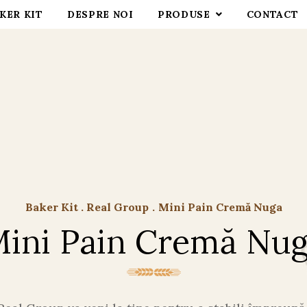
KER KIT
DESPRE NOI
PRODUSE
CONTACT
Baker Kit . Real Group
.
Mini Pain Cremă Nuga
ini Pain Cremă Nu